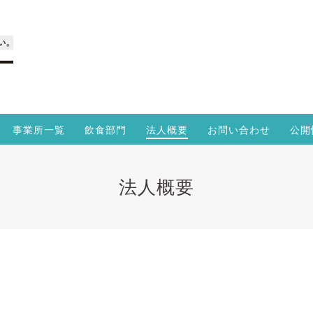
事業所一覧
飲食部門
法人概要
お問い合わせ
公開
法人概要